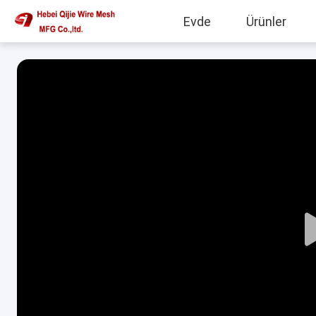
Evde
Ürünler