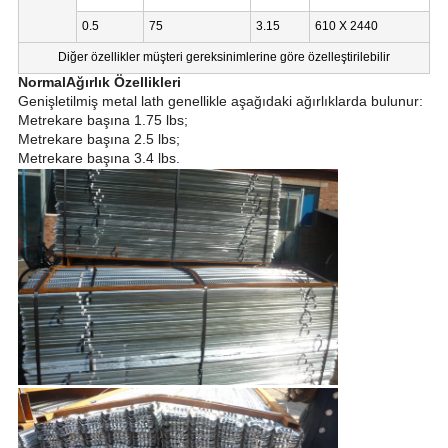
0.5
75
3.15
610 X 2440
Diğer özellikler müşteri gereksinimlerine göre özelleştirilebilir
Normal
Ağırlık Özellikleri
Genişletilmiş metal lath genellikle aşağıdaki ağırlıklarda bulunur:
Metrekare başına 1.75 lbs;
Metrekare başına 2.5 lbs;
Metrekare başına 3.4 lbs.