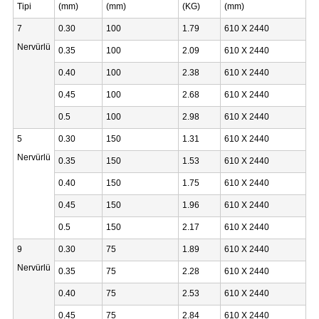
Tipi
(mm)
(mm)
(KG)
(mm)
7
0.30
100
1.79
610 X 2440
Nervürlü
0.35
100
2.09
610 X 2440
0.40
100
2.38
610 X 2440
0.45
100
2.68
610 X 2440
0.5
100
2.98
610 X 2440
5
0.30
150
1.31
610 X 2440
Nervürlü
0.35
150
1.53
610 X 2440
0.40
150
1.75
610 X 2440
0.45
150
1.96
610 X 2440
0.5
150
2.17
610 X 2440
9
0.30
75
1.89
610 X 2440
Nervürlü
0.35
75
2.28
610 X 2440
0.40
75
2.53
610 X 2440
0.45
75
2.84
610 X 2440