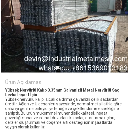
POLICY
Ürün Açıklaması
Yüksek Nervürlü Kalıp 0.35mm Galvanizli Metal Nervürlü Saç
Levha İnşaat İçin
Yüksek nervürlü kalıp, sıcak daldırma galvanizli çelik saclardan
üretilir. Ağları ve U desenleri sayesinde, normal metal lath'e göre
daha iyi gerilme önleyici yeteneğe ve şekillendirme esnekliğine
sahiptir. Bu ürün mükemmel mühendislik kalitesi, inşaat
güvenliği sunar ve istinat duvarları, kolonlar, durdurma uçları,
derzler oluşturmak ve döşeme altı desteği için inşaatlarda
yaygın olarak kullanılır.