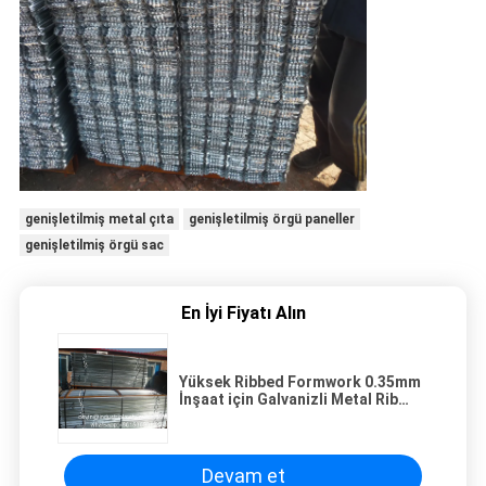
genişletilmiş metal çıta
genişletilmiş örgü paneller
genişletilmiş örgü sac
En İyi Fiyatı Alın
Yüksek Ribbed Formwork 0.35mm
İnşaat için Galvanizli Metal Rib
Lath
Devam et