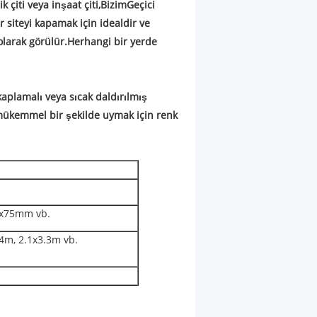
ik çiti veya inşaat çiti,
Bizim
Geçici
r siteyi kapamak için idealdir ve
 olarak görülür.Herhangi bir yerde
 kaplamalı veya sıcak daldırılmış
 mükemmel bir şekilde uymak için renk
x75mm vb.
4m, 2.1x3.3m vb.