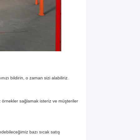
ızı bildirin, o zaman sizi alabiliriz.
iz örnekler sağlamak isteriz ve müşteriler
 edebileceğimiz bazı sıcak satış