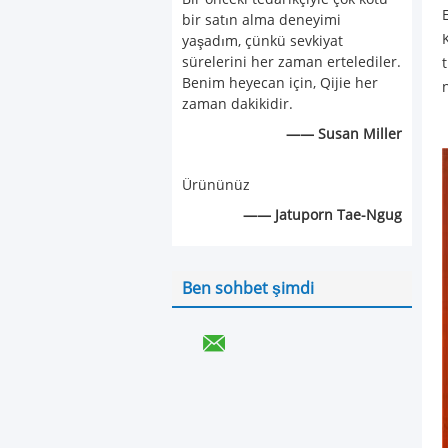
bir satın alma deneyimi
yaşadım, çünkü sevkiyat
sürelerini her zaman ertelediler.
Benim heyecan için, Qijie her
zaman dakikidir.
—— Susan Miller
Ürününüz
—— Jatuporn Tae-Ngug
Ben sohbet şimdi