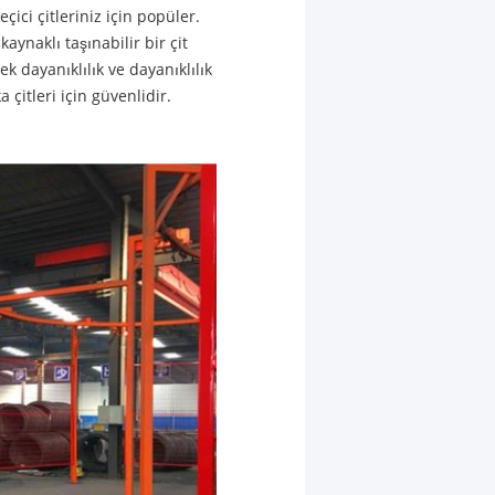
eçici çitleriniz için popüler.
aynaklı taşınabilir bir çit
sek dayanıklılık ve dayanıklılık
çitleri için güvenlidir.