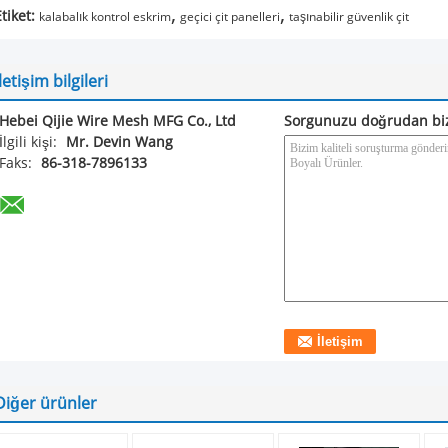
,
,
tiket:
kalabalık kontrol eskrim
geçici çit panelleri
taşınabilir güvenlik çit
İletişim bilgileri
Hebei Qijie Wire Mesh MFG Co., Ltd
Sorgunuzu doğrudan bi
İlgili kişi:
Mr. Devin Wang
Faks:
86-318-7896133
Diğer ürünler