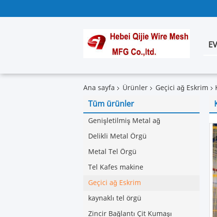
E
Ana sayfa
Ürünler
Geçici ağ Eskrim
Tüm ürünler
Genişletilmiş Metal ağ
Delikli Metal Örgü
Metal Tel Örgü
Tel Kafes makine
Geçici ağ Eskrim
kaynaklı tel örgü
Zincir Bağlantı Çit Kumaşı