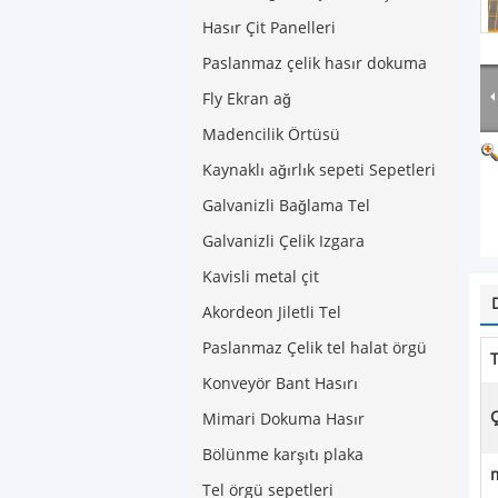
Hasır Çit Panelleri
Paslanmaz çelik hasır dokuma
Fly Ekran ağ
Madencilik Örtüsü
Kaynaklı ağırlık sepeti Sepetleri
Galvanizli Bağlama Tel
Galvanizli Çelik Izgara
Kavisli metal çit
Akordeon Jiletli Tel
Paslanmaz Çelik tel halat örgü
T
Konveyör Bant Hasırı
Ç
Mimari Dokuma Hasır
Bölünme karşıtı plaka
m
Tel örgü sepetleri