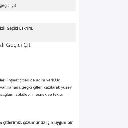
geçici çit
izli Geçici Eskrim
,
li Geçici Çit
ri, inşaat çitleri de adını verir.Üç
rü var.Kanada geçici çitler, kazılarak yüzey
sağlam, sökülebilir, esnek ve tekrar
ş çitlerimiz, çözümünüz için uygun bir