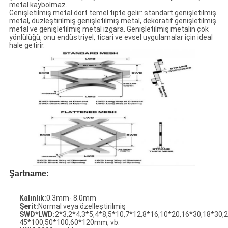
metal kaybolmaz.
Genişletilmiş metal dört temel tipte gelir: standart genişletilmiş
metal, düzleştirilmiş genişletilmiş metal, dekoratif genişletilmiş
metal ve genişletilmiş metal ızgara. Genişletilmiş metalin çok
yönlülüğü, onu endüstriyel, ticari ve evsel uygulamalar için ideal
hale getirir.
Şartname:
Kalınlık:
0.3mm- 8.0mm
Şerit:
Normal veya özelleştirilmiş
SWD*LWD:
2*3,2*4,3*5,4*8,5*10,7*12,8*16,10*20,16*30,18*30,
45*100,50*100,60*120mm, vb.