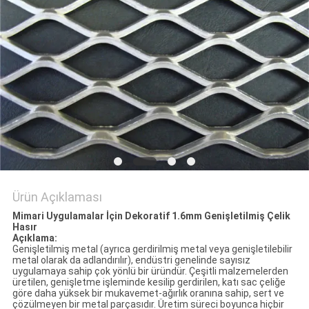
POLICY
Ürün Açıklaması
Mimari Uygulamalar İçin Dekoratif 1.6mm Genişletilmiş Çelik
Hasır
Açıklama:
Genişletilmiş metal (ayrıca gerdirilmiş metal veya genişletilebilir
metal olarak da adlandırılır), endüstri genelinde sayısız
uygulamaya sahip çok yönlü bir üründür. Çeşitli malzemelerden
üretilen, genişletme işleminde kesilip gerdirilen, katı sac çeliğe
göre daha yüksek bir mukavemet-ağırlık oranına sahip, sert ve
çözülmeyen bir metal parçasıdır. Üretim süreci boyunca hiçbir