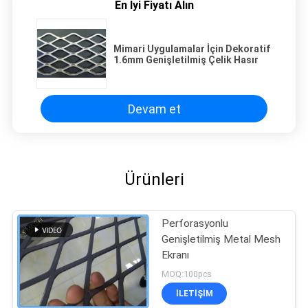
En İyi Fiyatı Alın
Mimari Uygulamalar İçin Dekoratif
1.6mm Genişletilmiş Çelik Hasır
Devam et
Ürünleri
Perforasyonlu
Genişletilmiş Metal Mesh
Ekranı
MOQ:100pcs
İLETIŞIM