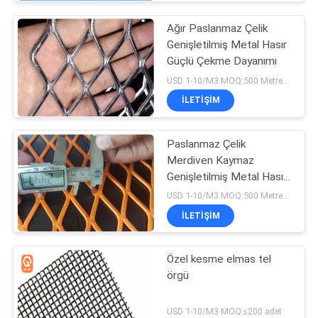
Ağır Paslanmaz Çelik
Genişletilmiş Metal Hasır
Güçlü Çekme Dayanımı
USD 1-10/M3 MOQ:500 Metrekare
İLETIŞIM
Paslanmaz Çelik
Merdiven Kaymaz
Genişletilmiş Metal Hasır
Kurulumu Kolay
USD 1-10/M3 MOQ:500 Metrekare
İLETIŞIM
Özel kesme elmas tel
örgü
USD 1-10/M3 MOQ:≤200 adet